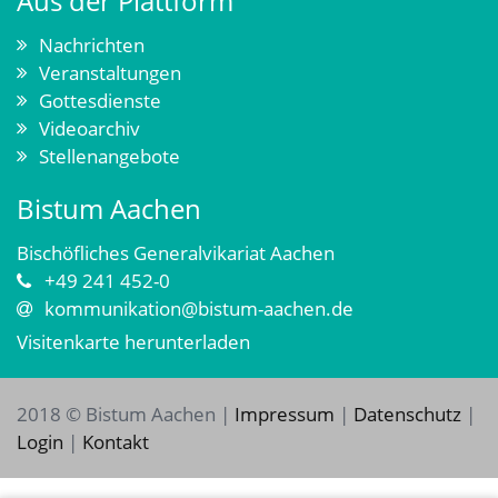
Aus der Plattform
Nachrichten
Veranstaltungen
Gottesdienste
Videoarchiv
Stellenangebote
Bistum Aachen
Bischöfliches Generalvikariat Aachen
+49 241 452-0
kommunikation@bistum-aachen.de
Visitenkarte herunterladen
2018 © Bistum Aachen |
Impressum
|
Datenschutz
|
Login
|
Kontakt