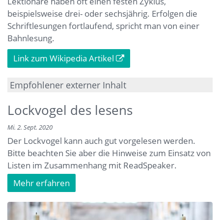
Lektionare haben oft einen festen Zyklus,
beispielsweise drei- oder sechsjährig. Erfolgen die
Schriftlesungen fortlaufend, spricht man von einer
Bahnlesung.
Link zum Wikipedia Artikel
Empfohlener externer Inhalt
Hier klicken für weitere Infos.
Lockvogel des lesens
Mi. 2. Sept. 2020
Der Lockvogel kann auch gut vorgelesen werden.
Bitte beachten Sie aber die Hinweise zum Einsatz von
Listen im Zusammenhang mit ReadSpeaker.
Mehr erfahren