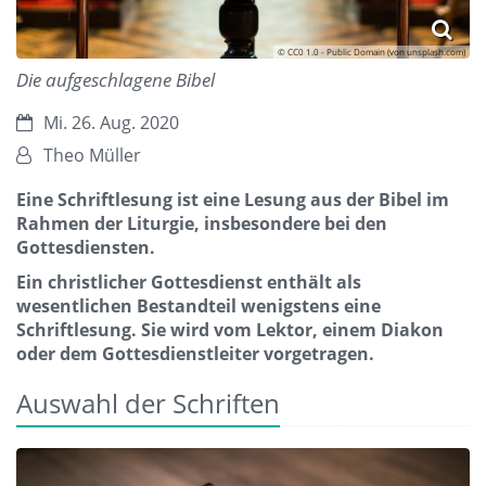
© CC0 1.0 - Public Domain (von unsplash.com)
Die aufgeschlagene Bibel
Datum:
Mi. 26. Aug. 2020
Von:
Theo Müller
Eine Schriftlesung ist eine Lesung aus der Bibel im
Rahmen der Liturgie, insbesondere bei den
Gottesdiensten.
Ein christlicher Gottesdienst enthält als
wesentlichen Bestandteil wenigstens eine
Schriftlesung. Sie wird vom Lektor, einem Diakon
oder dem Gottesdienstleiter vorgetragen.
Auswahl der Schriften