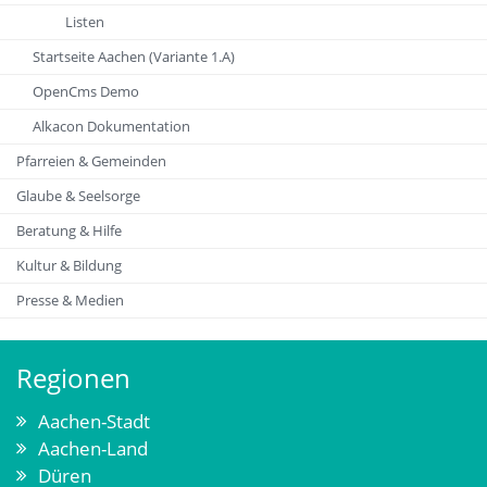
Listen
Startseite Aachen (Variante 1.A)
OpenCms Demo
Alkacon Dokumentation
Pfarreien & Gemeinden
Glaube & Seelsorge
Beratung & Hilfe
Kultur & Bildung
Presse & Medien
Regionen
Aachen-Stadt
Aachen-Land
Düren