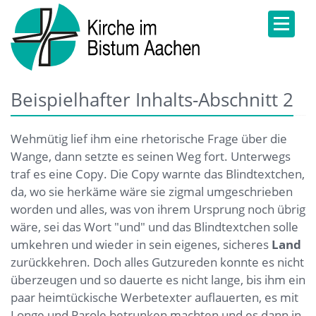
Beispielhafter Inhalts-Abschnitt 2
Wehmütig lief ihm eine rhetorische Frage über die
Wange, dann setzte es seinen Weg fort. Unterwegs
traf es eine Copy. Die Copy warnte das Blindtextchen,
da, wo sie herkäme wäre sie zigmal umgeschrieben
worden und alles, was von ihrem Ursprung noch übrig
wäre, sei das Wort "und" und das Blindtextchen solle
umkehren und wieder in sein eigenes, sicheres
Land
zurückkehren. Doch alles Gutzureden konnte es nicht
überzeugen und so dauerte es nicht lange, bis ihm ein
paar heimtückische Werbetexter auflauerten, es mit
Longe und Parole betrunken machten und es dann in