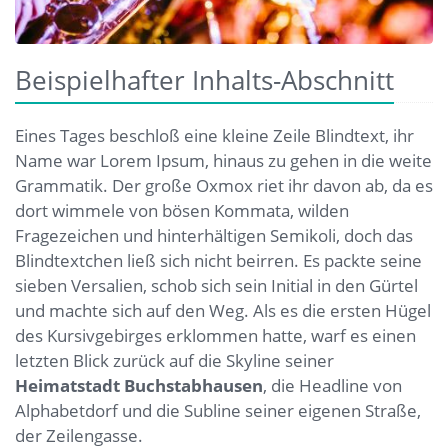
Beispielhafter Inhalts-Abschnitt
Eines Tages beschloß eine kleine Zeile Blindtext, ihr
Name war Lorem Ipsum, hinaus zu gehen in die weite
Grammatik. Der große Oxmox riet ihr davon ab, da es
dort wimmele von bösen Kommata, wilden
Fragezeichen und hinterhältigen Semikoli, doch das
Blindtextchen ließ sich nicht beirren. Es packte seine
sieben Versalien, schob sich sein Initial in den Gürtel
und machte sich auf den Weg. Als es die ersten Hügel
des Kursivgebirges erklommen hatte, warf es einen
letzten Blick zurück auf die Skyline seiner
Heimatstadt Buchstabhausen
, die Headline von
Alphabetdorf und die Subline seiner eigenen Straße,
der Zeilengasse.