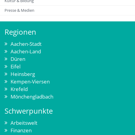
Kultur & Bildung
Presse & Medien
Regionen
Aachen-Stadt
Aachen-Land
Düren
Eifel
Heinsberg
Kempen-Viersen
Krefeld
Mönchengladbach
Schwerpunkte
Arbeitswelt
Finanzen