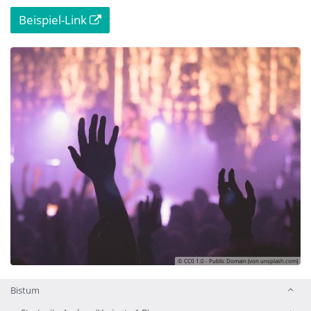
Beispiel-Link
© CC0 1.0 - Public Domain (von unsplash.com)
Bistum