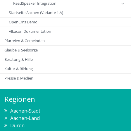
ReadSpeaker Integration
Startseite Aachen (Variante 1.A)
OpenCms Demo
Alkacon Dokumentation
Pfarreien & Gemeinden
Glaube & Seelsorge
Beratung & Hilfe
Kultur & Bildung
Presse & Medien
Regionen
Aachen-Stadt
Aachen-Land
Düren