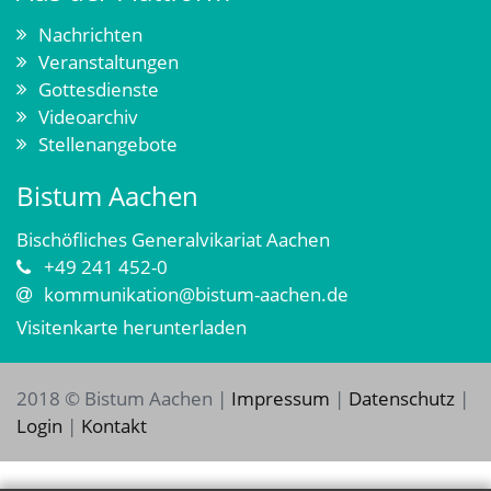
Nachrichten
Veranstaltungen
Gottesdienste
Videoarchiv
Stellenangebote
Bistum Aachen
Bischöfliches Generalvikariat Aachen
+49 241 452-0
kommunikation@bistum-aachen.de
Visitenkarte herunterladen
2018 © Bistum Aachen |
Impressum
|
Datenschutz
|
Login
|
Kontakt