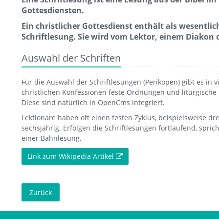
Gottesdiensten.
Ein christlicher Gottesdienst enthält als wesentli
Schriftlesung. Sie wird vom Lektor, einem Diakon 
Auswahl der Schriften
Für die Auswahl der Schriftlesungen (Perikopen) gibt es in v
christlichen Konfessionen feste Ordnungen und liturgische
Diese sind natürlich in OpenCms integriert.
Lektionare haben oft einen festen Zyklus, beispielsweise dre
sechsjährig. Erfolgen die Schriftlesungen fortlaufend, spri
einer Bahnlesung.
Link zum Wikipedia Artikel
Zurück