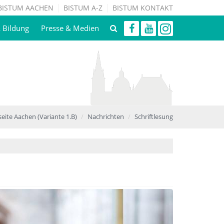
BISTUM AACHEN
BISTUM A-Z
BISTUM KONTAKT
& Bildung
Presse & Medien
seite Aachen (Variante 1.B)
Nachrichten
Schriftlesung