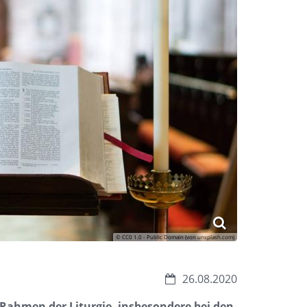
© CC0 1.0 - Public Domain (von unsplash.com)
Datum:
26.08.2020
m Rahmen der Liturgie, insbesondere bei den