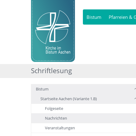
Bistum
Pfarreien &
Schriftlesung
Bistum
Startseite Aachen (Variante 1.B)
Folgeseite
Nachrichten
Veranstaltungen