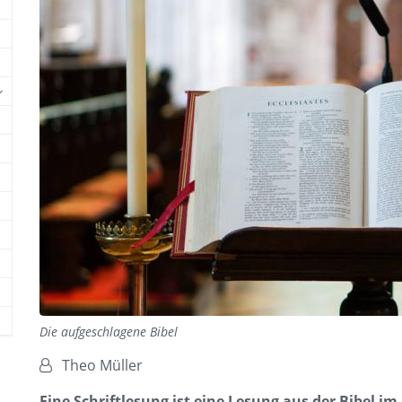
Die aufgeschlagene Bibel
Von:
Theo Müller
Eine Schriftlesung ist eine Lesung aus der Bibel i