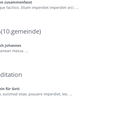
uben zusammenfasst
e facilisis. Etiam imperdiet imperdiet orci. ...
(10.gemeinde)
ch Johannes
enean massa. ...
ditation
ein für Gott
, euismod vitae, posuere imperdiet, leo. ...