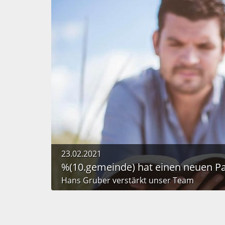
23.02.2021
%(10.gemeinde) hat einen neuen Pa
Hans Gruber verstärkt unser Team