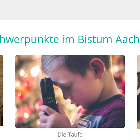
hwerpunkte im Bistum Aac
Die Taufe