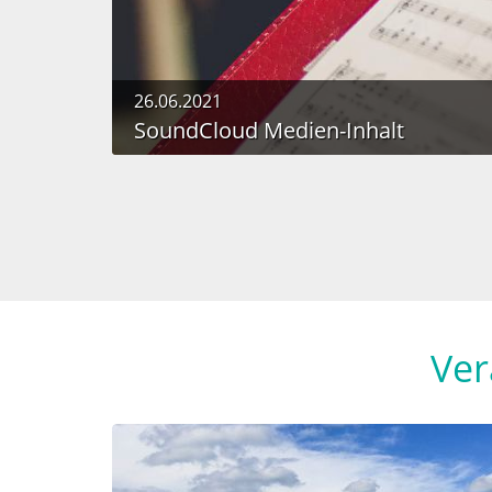
26.06.2021
SoundCloud Medien-Inhalt
Ver