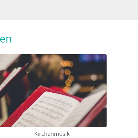
hen
Kirchenmusik