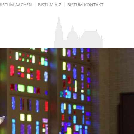
BISTUM AACHEN
BISTUM A-Z
BISTUM KONTAKT