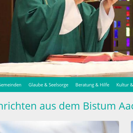
 Gemeinden
Glaube & Seelsorge
Beratung & Hilfe
Kultur 
hrichten aus dem Bistum Aa